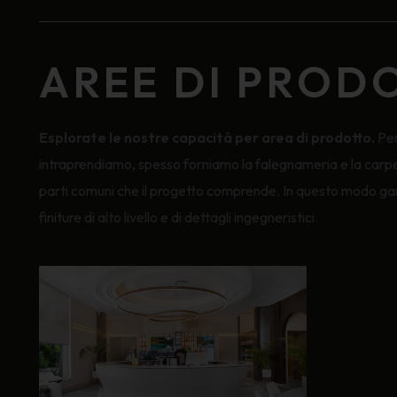
AREE DI PROD
Esplorate le nostre capacità per area di prodotto.
Per
intraprendiamo, spesso forniamo la falegnameria e la carpen
parti comuni che il progetto comprende. In questo modo ga
finiture di alto livello e di dettagli ingegneristici.