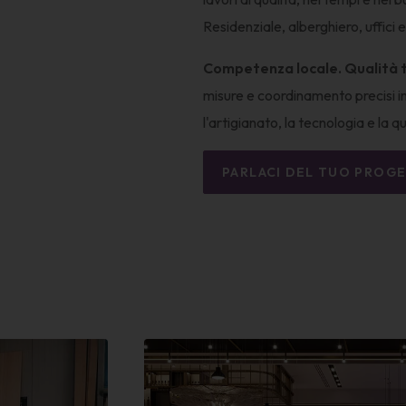
Residenziale, alberghiero, uffici 
Competenza locale. Qualità 
misure e coordinamento precisi i
l'artigianato, la tecnologia e la q
PARLACI DEL TUO PROG