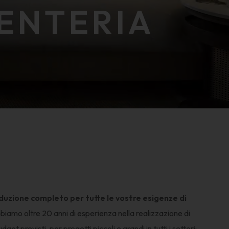
ENTERIA
oduzione completo per tutte le vostre esigenze di
iamo oltre 20 anni di esperienza nella realizzazione di
dget previsti, per progetti piccoli e grandi in tutti i settori: