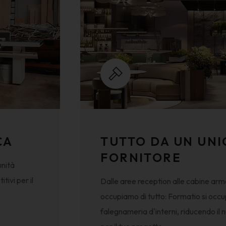
CA
TUTTO DA UN UNI
FORNITORE
unità
tivi per il
Dalle aree reception alle cabine arma
occupiamo di tutto: Formatio si occu
falegnameria d'interni, riducendo il 