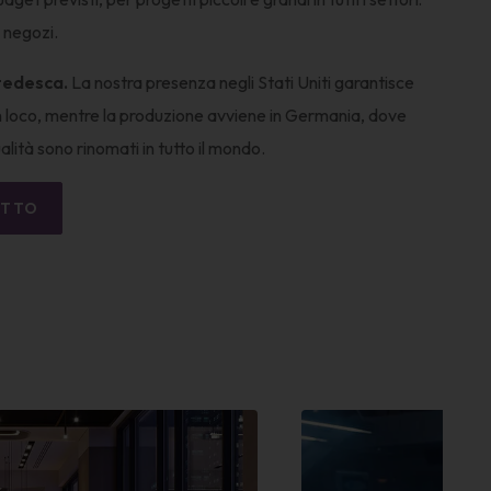
e negozi.
tedesca.
La nostra presenza negli Stati Uniti garantisce
n loco, mentre la produzione avviene in Germania, dove
ualità sono rinomati in tutto il mondo.
ETTO