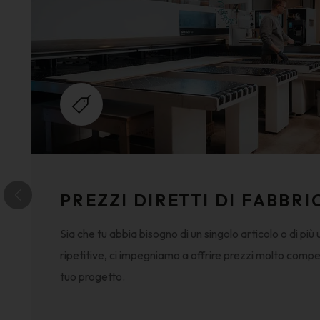
PREZZI DIRETTI DI FABBRI
Sia che tu abbia bisogno di un singolo articolo o di più 
ripetitive, ci impegniamo a offrire prezzi molto competi
tuo progetto.