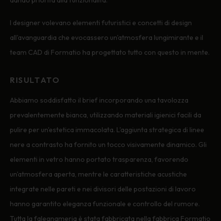
I designer volevano elementi futuristici e concetti di design
all'avanguardia che evocassero un'atmosfera lungimirante e il
team CAD di Formatio ha progettato tutto con questo in mente.
RISULTATO
Abbiamo soddisfatto il brief incorporando una tavolozza
prevalentemente bianca, utilizzando materiali igienici facili da
pulire per un'estetica immacolata. L'aggiunta strategica di linee
nere a contrasto ha fornito un tocco visivamente dinamico. Gli
elementi in vetro hanno portato trasparenza, favorendo
un'atmosfera aperta, mentre le caratteristiche acustiche
integrate nelle pareti e nei divisori delle postazioni di lavoro
hanno garantito eleganza funzionale e controllo del rumore.
Tutta la falegnameria è stata fabbricata nella fabbrica Formatio