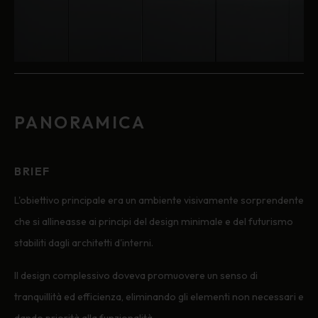
PANORAMICA
BRIEF
L'obiettivo principale era un ambiente visivamente sorprendente
che si allineasse ai principi del design minimale e del futurismo
stabiliti dagli architetti d'interni.
Il design complessivo doveva promuovere un senso di
tranquillità ed efficienza, eliminando gli elementi non necessari e
dando priorità alla funzionalità.