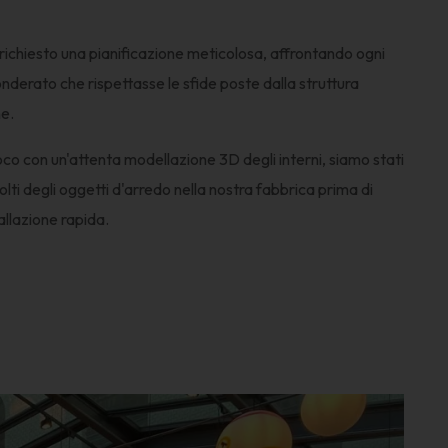
ichiesto una pianificazione meticolosa, affrontando ogni
nderato che rispettasse le sfide poste dalla struttura
ne.
 loco con un'attenta modellazione 3D degli interni, siamo stati
ti degli oggetti d'arredo nella nostra fabbrica prima di
tallazione rapida.