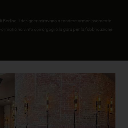
sei di Berlino. I designer miravano a fondere armoniosamente
o. Formatio ha vinto con orgoglio la gara per la fabbricazione