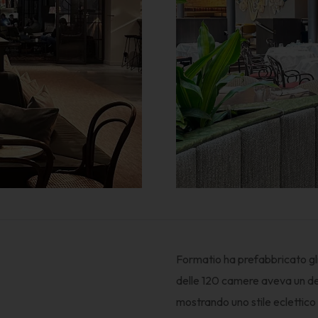
Formatio ha prefabbricato gli 
delle 120 camere aveva un des
mostrando uno stile eclettico