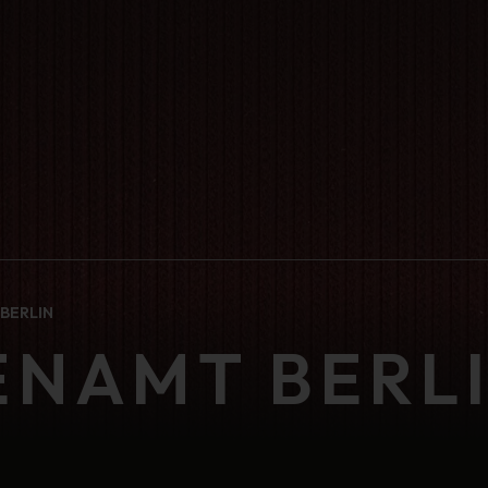
BERLIN
ENAMT BERL