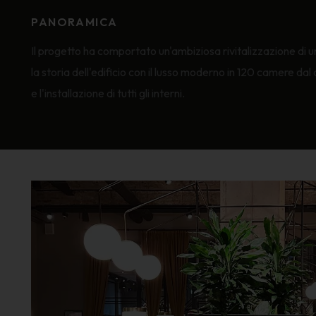
PANORAMICA
Il progetto ha comportato un'ambiziosa rivitalizzazione di un
la storia dell'edificio con il lusso moderno in 120 camere dal 
e l'installazione di tutti gli interni.