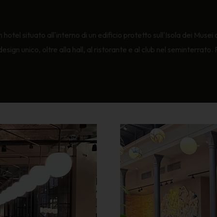
 hotel situato all'interno di un edificio protetto sull'Isola dei Mu
design unico, oltre alla hall, al ristorante e al club nel seminterrat