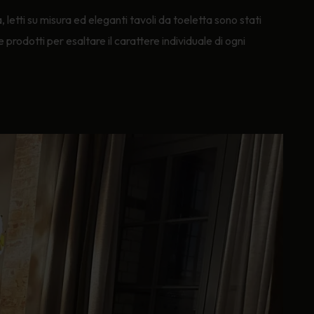
à, letti su misura ed eleganti tavoli da toeletta sono stati
rodotti per esaltare il carattere individuale di ogni