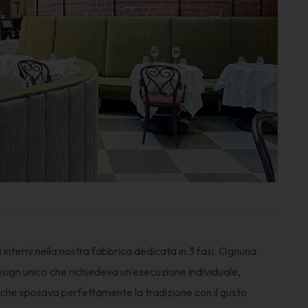
interni nella nostra fabbrica dedicata in 3 fasi. Ognuna
ign unico che richiedeva un'esecuzione individuale,
 che sposava perfettamente la tradizione con il gusto