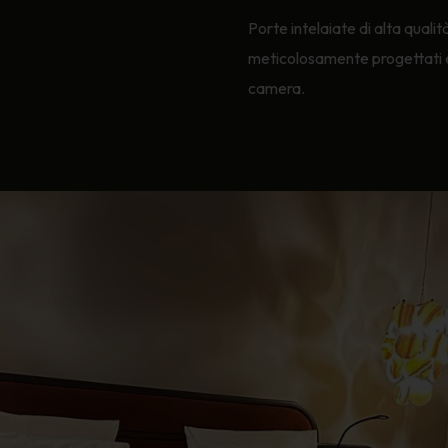
Porte intelaiate di alta qualit
meticolosamente progettati e p
camera.